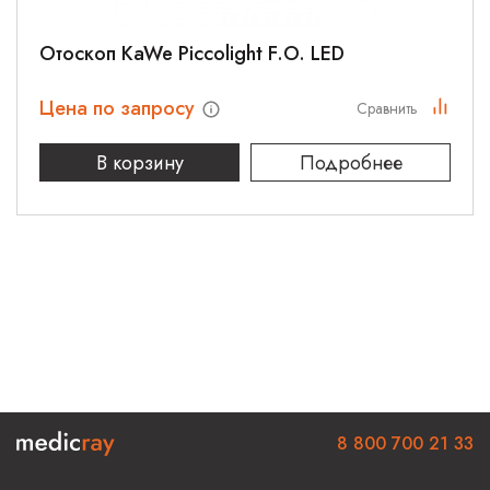
Отоскоп KaWe Piccolight F.O. LED
Цена по запросу
Сравнить
В корзину
Подробнее
8 800 700 21 33