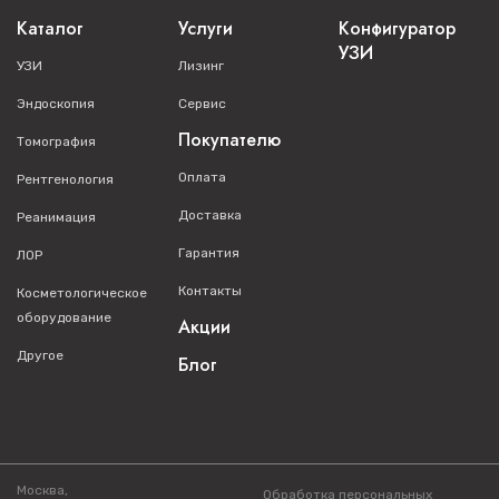
Каталог
Услуги
Конфигуратор
УЗИ
УЗИ
Лизинг
Эндоскопия
Сервис
Покупателю
Томография
Оплата
Рентгенология
Доставка
Реанимация
Гарантия
ЛОР
Контакты
Косметологическое
оборудование
Акции
Другое
Блог
Москва,
Обработка персональных